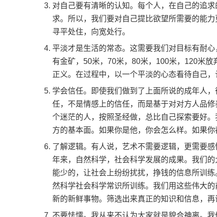
对自己要有清晰的认知。每个人，在自己的追求
求。所以，我们要对自己提比欲望所需要的能力
寻平处住，向宽处行。
平淡才是生活的常态。这需要我们对目标有耐心
有金矿，50米，70米，80米，100米，12
正义。在过程中，以一个平淡的心态看待自己，
学会信任。即使我们做到了上面所说的成年人，
任，不是情感上的信任，而是基于对对方人品修
个迷茫的人，按照圣经做，总比自己探索要好。
方的基本面。如果你是他，你会怎么样。如果你
了解逻辑。有人说，艺术不需要逻辑，更需要感
年来，自然科学，社会科学发展的成果。我们的
能少的，让社会上纷纷扰扰，挣钱的信息所训练
然科学社会科学常识所训练。我们用这些伟大的
新的新鲜事物。筛选出来真正的知识和信息，再
不要怯懦。我从来不认为大家就是貌合神离。我们